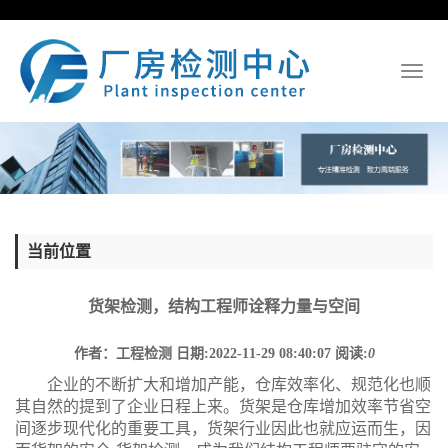
Toggl
naviga
当前位置
货架检测，结构工程师诠释力量与空间
作者：工程检测
日期:2022-11-29 08:40:07
阅读:
0
企业的不断扩大和增加产能，仓库效率化、规范化也顺
其自然的提到了企业日程上来。货架是仓库增加效率节省空
间逐步现代化的重要工具，货架行业因此也就应运而生，因