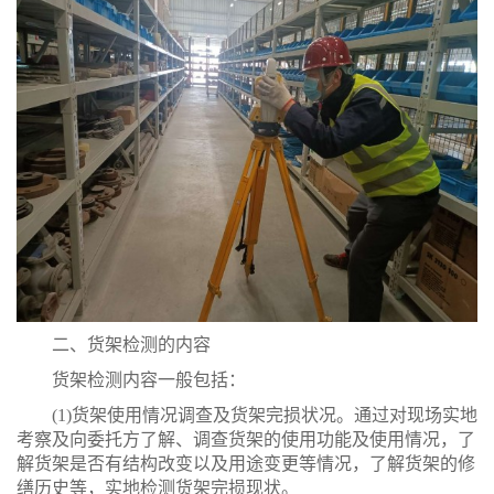
二、货架检测的内容
货架检测内容一般包括：
(1)货架使用情况调查及货架完损状况。通过对现场实地
考察及向委托方了解、调查货架的使用功能及使用情况，了
解货架是否有结构改变以及用途变更等情况，了解货架的修
缮历史等，实地检测货架完损现状。