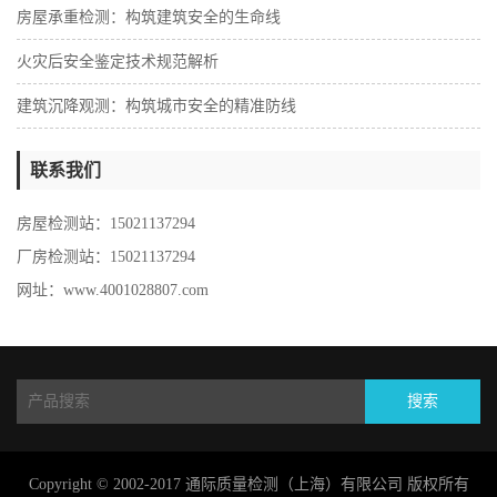
房屋承重检测：构筑建筑安全的生命线
火灾后安全鉴定技术规范解析
建筑沉降观测：构筑城市安全的精准防线
联系我们
房屋检测站：15021137294
厂房检测站：15021137294
网址：www.4001028807.com
搜索
Copyright © 2002-2017 通际质量检测（上海）有限公司 版权所有