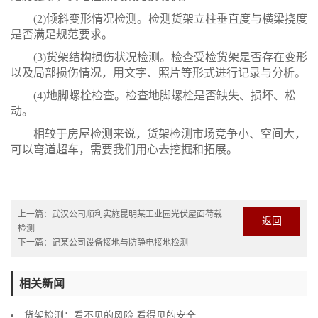
(2)倾斜变形情况检测。检测货架立柱垂直度与横梁挠度
是否满足规范要求。
(3)货架结构损伤状况检测。检查受检货架是否存在变形
以及局部损伤情况，用文字、照片等形式进行记录与分析。
(4)地脚螺栓检查。检查地脚螺栓是否缺失、损坏、松
动。
相较于房屋检测来说，货架检测市场竞争小、空间大，
可以弯道超车，需要我们用心去挖掘和拓展。
上一篇：
武汉公司顺利实施昆明某工业园光伏屋面荷载
返回
检测
下一篇：
记某公司设备接地与防静电接地检测
相关新闻
货架检测：看不见的风险 看得见的安全