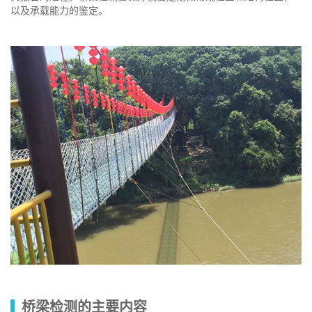
以及承载能力的鉴定。
桥梁检测的主要内容