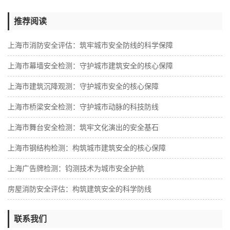
推荐阅读
上海市消防安全评估：筑牢城市安全防线的科学保障
上海市幕墙安全检测：守护城市建筑安全的核心保障
上海市建筑沉降观测：守护城市安全的核心保障
上海市桥梁安全检测：守护城市动脉的科技防线
上海市舞台安全检测：筑牢文化演出的安全基石
上海市钢结构检测：构筑城市建筑安全的核心保障
‌上海广告牌检测：钧测技术为城市安全护航
房屋消防安全评估：构筑建筑安全的科学防线
联系我们