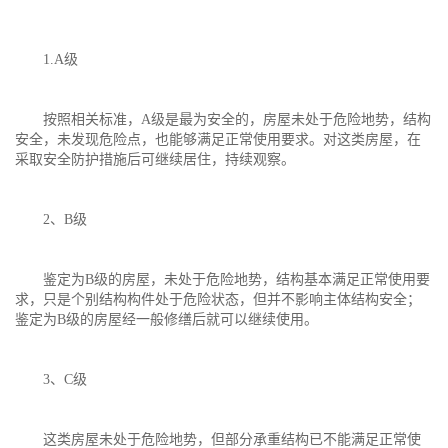
1.A级
按照相关标准，A级是最为安全的，房屋未处于危险地势，结构
安全，未发现危险点，也能够满足正常使用要求。对这类房屋，在
采取安全防护措施后可继续居住，持续观察。
2、B级
鉴定为B级的房屋，未处于危险地势，结构基本满足正常使用要
求，只是个别结构构件处于危险状态，但并不影响主体结构安全；
鉴定为B级的房屋经一般修缮后就可以继续使用。
3、C级
这类房屋未处于危险地势，但部分承重结构已不能满足正常使