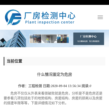
Toggl
naviga
当前位置
什么情况鉴定为危房
作者：工程检测
日期:2020-09-04 13:56:34
阅读:
0
危房不仅仅从外表来看很破败就是危房，分析是不是危房还是
要参看几项包括处于的地势结构、房屋结构、房屋的损耗以及房屋
的搭建年限等等，下面详细情况如下分析。