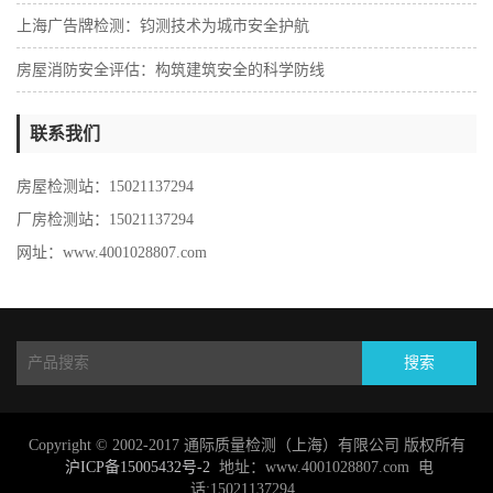
‌上海广告牌检测：钧测技术为城市安全护航
房屋消防安全评估：构筑建筑安全的科学防线
联系我们
房屋检测站：15021137294
厂房检测站：15021137294
网址：www.4001028807.com
搜索
Copyright © 2002-2017 通际质量检测（上海）有限公司 版权所有
沪ICP备15005432号-2
地址：www.4001028807.com 电
话:15021137294