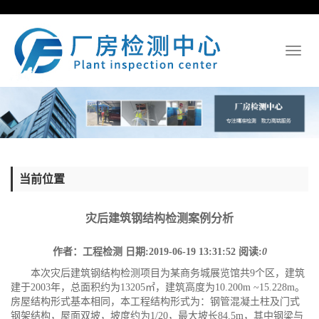
Toggl
naviga
当前位置
灾后建筑钢结构检测案例分析
作者：工程检测
日期:2019-06-19 13:31:52
阅读:
0
本次灾后建筑钢结构检测项目为某商务城展览馆共9个区，建筑
建于2003年，总面积约为13205㎡，建筑高度为10.200m ~15.228m。
房屋结构形式基本相同，本工程结构形式为：钢管混凝土柱及门式
钢架结构，屋面双坡，坡度约为1/20，最大坡长84.5m，其中钢梁与