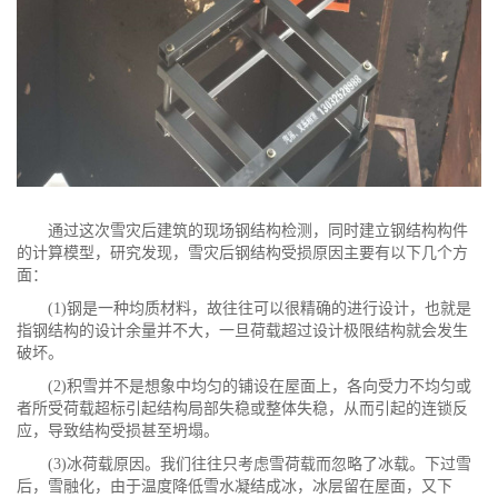
通过这次雪灾后建筑的现场钢结构检测，同时建立钢结构构件
的计算模型，研究发现，雪灾后钢结构受损原因主要有以下几个方
面：
(1)钢是一种均质材料，故往往可以很精确的进行设计，也就是
指钢结构的设计余量并不大，一旦荷载超过设计极限结构就会发生
破坏。
(2)积雪并不是想象中均匀的铺设在屋面上，各向受力不均匀或
者所受荷载超标引起结构局部失稳或整体失稳，从而引起的连锁反
应，导致结构受损甚至坍塌。
(3)冰荷载原因。我们往往只考虑雪荷载而忽略了冰载。下过雪
后，雪融化，由于温度降低雪水凝结成冰，冰层留在屋面，又下