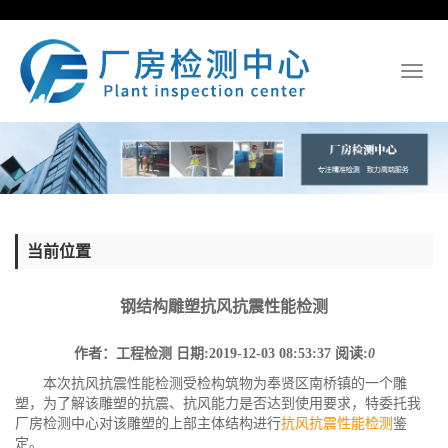
Toggl
naviga
当前位置
钢结构雕塑抗风抗震性能检测
作者：工程检测
日期:2019-12-03 08:53:37
阅读:
0
本次抗风抗震性能检测受检构筑物为奉贤区南桥镇的一个雕
塑，为了解该雕塑的抗震、抗风能力是否达到使用要求，特委托我
厂房检测中心对该雕塑的上部主体结构进行
抗风抗震性能检测
鉴
定。