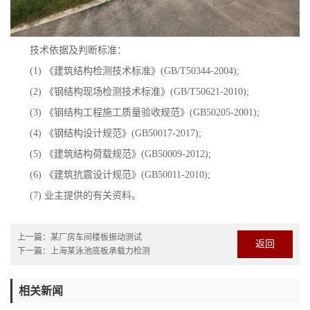
技术依据及判断标准：
(1) 《建筑结构检测技术标准》(GB/T50344-2004);
(2) 《钢结构现场检测技术标准》(GB/T50621-2010);
(3) 《钢结构工程施工质量验收规范》(GB50205-2001);
(4) 《钢结构设计规范》(GB50017-2017);
(5) 《建筑结构荷载规范》(GB50009-2012);
(6) 《建筑抗震设计规范》(GB50011-2010);
(7) 业主提供的有关资料。
上一篇：
某厂房车间楼板振动测试
返回
下一篇：
上海某泳池底板承载力检测
相关新闻