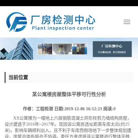
Toggl
naviga
当前位置
某公寓楼房屋整体平移可行性分析
作者：工程检测
日期:2019-12-06 16:12:23
阅读:
0
XX公寓楼为一幢地上六层钢筋混凝土异形柱剪力墙结构房屋，
设计建造于2016年~2017年。现因该公寓房选址距离车库太近(约25
米)，影响车辆顺利出入，且不利于车库西侧场地下一步整体规划建
设，房屋总体布局也不协调。委托方考虑将该公寓楼进行整体平移