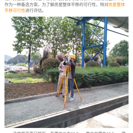
作为一种备选方案，为了解房屋整体平移的可行性，特对
房屋整体
平移可行性
进行评估。