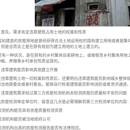
先，需求肯定违章建筑占用土地的权属和性质
假如建造的房屋用地是曾经获得合法土地运用权的国有建立用地或者是集
，但是总而言之是在原有规划为建立用地的土地上建立的。
还有一种状况，是在原有的乡村集体自家耕地上，或者租赁乡村集体用地
种植、养殖等乡村承包性质运营的。
章建筑能否影响其他建立开展
章建筑土地一切权属和性质后，还要明白违章建筑能否影响城乡整体规
询当地居委会或者村委会。能够自行检查建筑能否影响消防或者泄洪通道
章建筑需求经过第三方房屋检测机构去检测房屋的质量和平安的问题
屋检测审定单位时，留意这几点是必需理解到第三方检测单位的内容
检测机构能否具有房屋质量检测资质
检测机构能否被当地政府认可
检测机构出具的房屋检测报告能否有法律效应。