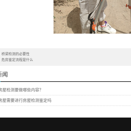
：
桥梁检测的必要性
：
危房鉴定流程是什么
新闻
房屋检测要做哪些内容？
房屋需要进行房屋检测鉴定吗