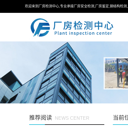
欢迎来到厂房检测中心,专业承接厂房安全检测,厂房鉴定,钢结构检测
推荐阅读
当前
NEWS CENTER