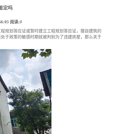
鉴定吗
56:03
阅读:
0
程规划答应证或暂时建立工程规划答应证，擅自建筑的
是处于政策的敏感时期就被判别为了违建房屋，那么关于