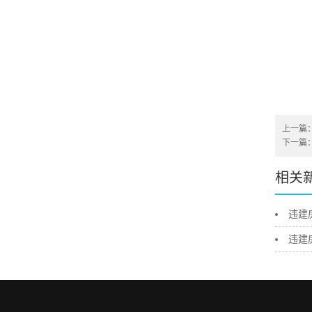
上一篇
下一篇
相关
违建
违建