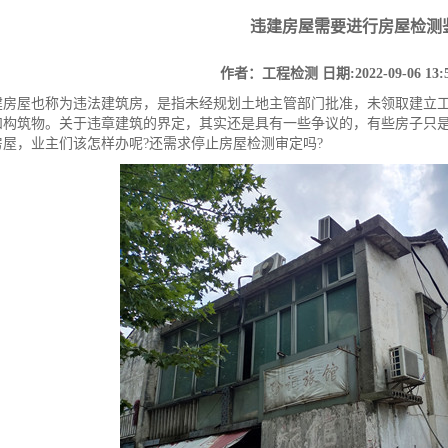
违建房屋需要进行房屋检测
作者：工程检测
日期:2022-09-06 13:
屋也称为违法建筑房，是指未经规划土地主管部门批准，未领取建立工
和构筑物。关于违章建筑的界定，其实还是具有一些争议的，有些房子只
房屋，业主们该怎样办呢?还需求停止房屋检测审定吗?