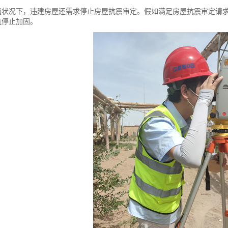
况下，违建房屋还需求停止房屋抗震审定。假如满足房屋抗震审定请求，
筑停止加固。