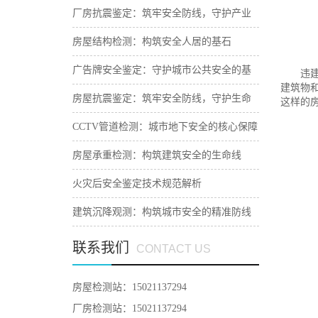
‌厂房抗震鉴定：筑牢安全防线，守护产业
根基
‌房屋结构检测：构筑安全人居的基石
广告牌安全鉴定：守护城市公共安全的基
违建房
建筑物
石
房屋抗震鉴定：筑牢安全防线，守护生命
这样的
财产安全
‌CCTV管道检测：城市地下安全的核心保障
房屋承重检测：构筑建筑安全的生命线
火灾后安全鉴定技术规范解析
建筑沉降观测：构筑城市安全的精准防线
联系我们
CONTACT US
房屋检测站：15021137294
厂房检测站：15021137294