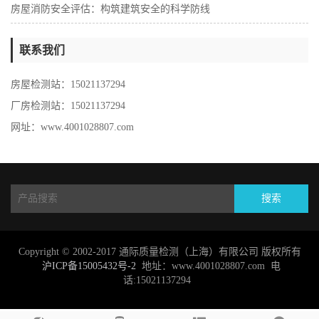
房屋消防安全评估：构筑建筑安全的科学防线
联系我们
房屋检测站：15021137294
厂房检测站：15021137294
网址：www.4001028807.com
搜索
Copyright © 2002-2017 通际质量检测（上海）有限公司 版权所有
沪ICP备15005432号-2
地址：www.4001028807.com 电
话:15021137294