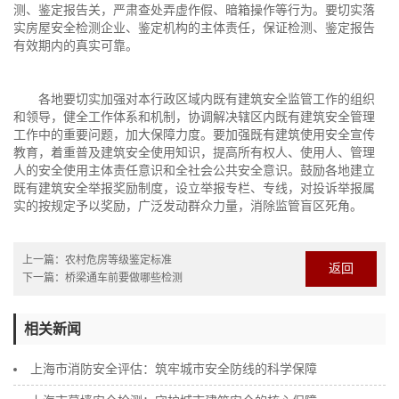
测、鉴定报告关，严肃查处弄虚作假、暗箱操作等行为。要切实落
实房屋安全检测企业、鉴定机构的主体责任，保证检测、鉴定报告
有效期内的真实可靠。
各地要切实加强对本行政区域内既有建筑安全监管工作的组织
和领导，健全工作体系和机制，协调解决辖区内既有建筑安全管理
工作中的重要问题，加大保障力度。要加强既有建筑使用安全宣传
教育，着重普及建筑安全使用知识，提高所有权人、使用人、管理
人的安全使用主体责任意识和全社会公共安全意识。鼓励各地建立
既有建筑安全举报奖励制度，设立举报专栏、专线，对投诉举报属
实的按规定予以奖励，广泛发动群众力量，消除监管盲区死角。
上一篇：
农村危房等级鉴定标准
返回
下一篇：
桥梁通车前要做哪些检测
相关新闻
上海市消防安全评估：筑牢城市安全防线的科学保障