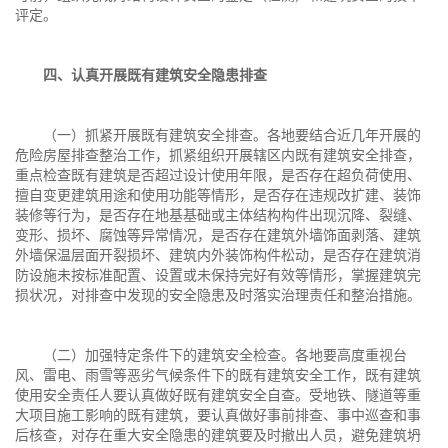
评定。
四、认真开展既有建筑安全隐患排查
（一）抓紧开展既有建筑安全排查。各地要结合近几年开展的
危险房屋排查整治工作，抓紧组织开展辖区内既有建筑安全排查，
重点检查既有建筑是否超过设计使用年限，是否存在超负荷使用、
擅自变更建筑用途和使用功能等情形，是否存在违规改扩建、装饰
装修等行为，是否存在地基基础或主体结构构件出现沉降、裂缝、
变形、损坏、腐蚀等异常情况，是否存在建筑外墙饰面剥落、建筑
外墙保温层面开裂损坏、建筑内外装饰构件松动，是否存在建筑消
防设施未按标准配置、设置或未保持完好有效等情形，掌握建筑完
损状况，对排查中发现的安全隐患及时落实治理责任和整治措施。
（二）加强特定条件下的建筑安全检查。各地要高度重视台
风、雷电、雨雪等恶劣气候条件下的既有建筑安全工作，既有建筑
使用安全责任人要认真做好既有建筑安全自查。受地铁、隧道等重
大项目施工影响的既有建筑，要认真做好事前排查、事中巡查和事
后核查，对存在重大安全隐患的建筑要及时撤出人员，避免建筑坍