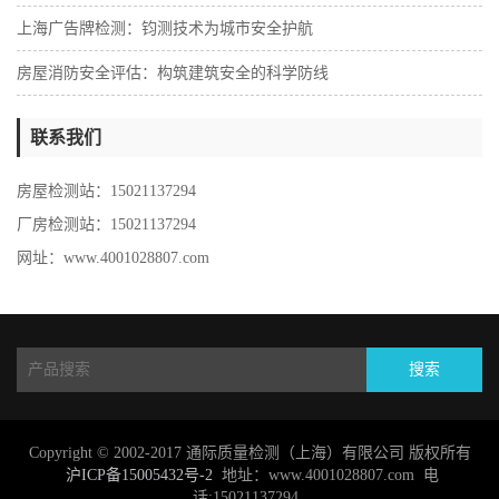
‌上海广告牌检测：钧测技术为城市安全护航
房屋消防安全评估：构筑建筑安全的科学防线
联系我们
房屋检测站：15021137294
厂房检测站：15021137294
网址：www.4001028807.com
搜索
Copyright © 2002-2017 通际质量检测（上海）有限公司 版权所有
沪ICP备15005432号-2
地址：www.4001028807.com 电
话:15021137294