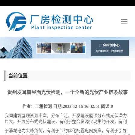
Toggl
naviga
当前位置
贵州发耳镇屋面光伏检测，一个全新的光伏产业链条故事
作者：工程检测
日期:2022-12-16 16:32:51
阅读:
0
我国建筑屋顶资源丰富，分布广泛，开发建设屋顶分布式光伏潜力
巨大。开展分布式光伏建设，有利于整合资源实现集约开发，有利
于消减电力尖峰负荷，有利于节约优化配置电网投资，有利于引导