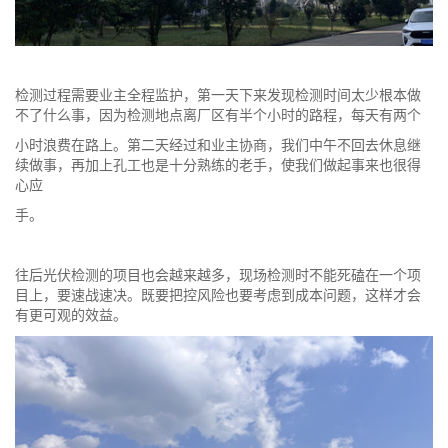
检测过程需要业主全程监护，第一天下来发现检测时间太少根本做
不了什么事，因为检测地点离厂区有半个小时的路程，每天有两个
小时浪费在路上。第二天经过和业主协商，我们中午不回去休息继
续做事，再加上孔工也是十分熟练的老手，使我们做起事来也很得
心应
手。
往后光伏检测的项目也会越来越多，现场检测时不能死磕在一个项
目上，要速战速决。既要把控风险也要考虑到成本问题，这样才会
有更可观的效益。