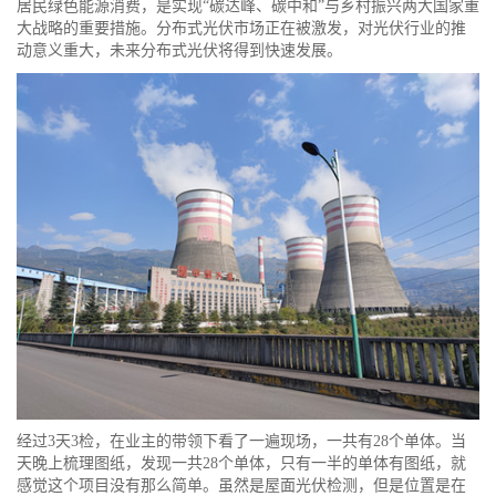
居民绿色能源消费，是实现“碳达峰、碳中和”与乡村振兴两大国家重
大战略的重要措施。分布式光伏市场正在被激发，对光伏行业的推
动意义重大，未来分布式光伏将得到快速发展。
经过3天3检，在业主的带领下看了一遍现场，一共有28个单体。当
天晚上梳理图纸，发现一共28个单体，只有一半的单体有图纸，就
感觉这个项目没有那么简单。虽然是屋面光伏检测，但是位置是在