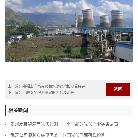
上一篇：
来福士广场吊顶和水池钢架检测受好评
返回
下一篇：
厂房安全检测鉴定的内容及流程
相关新闻
贵州发耳镇屋面光伏检测，一个全新的光伏产业链条故事
武汉公司顺利实施昆明某工业园光伏屋面荷载检测